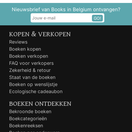
Nieuwsbrief van Books in Belgium ontvangen?
GO!
KOPEN & VERKOPEN
Reviews
Boeken kopen
Boeken verkopen
FAQ voor verkopers
Zekerheid & retour
Staat van de boeken
Boeken op wenslijstje
Ecologische cadeaubon
BOEKEN ONTDEKKEN
Bekroonde boeken
Boekcategorieën
Boekenreeksen