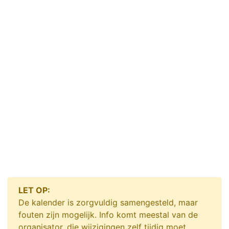
LET OP:
De kalender is zorgvuldig samengesteld, maar
fouten zijn mogelijk. Info komt meestal van de
organisator, die wijzigingen zelf tijdig moet