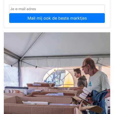
Mail mij ook de beste marktjes