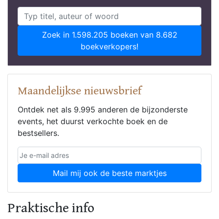
Zoek in 1.598.205 boeken van 8.682
boekverkopers!
Maandelijkse nieuwsbrief
Ontdek net als 9.995 anderen de bijzonderste
events, het duurst verkochte boek en de
bestsellers.
Mail mij ook de beste marktjes
Praktische info