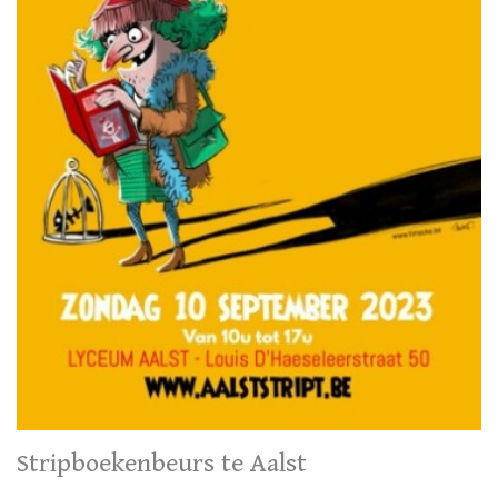
Stripboekenbeurs te Aalst