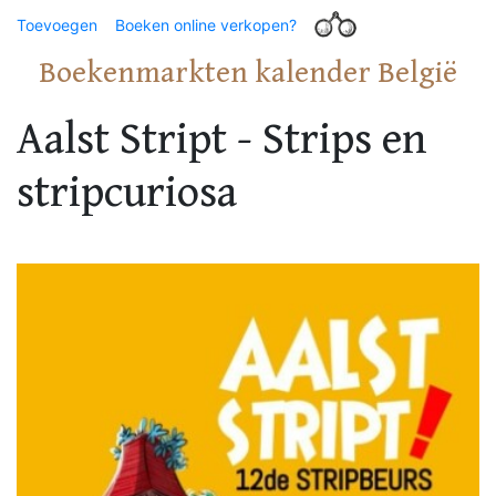
Toevoegen
Boeken online verkopen?
Boekenmarkten kalender België
Aalst Stript - Strips en
stripcuriosa