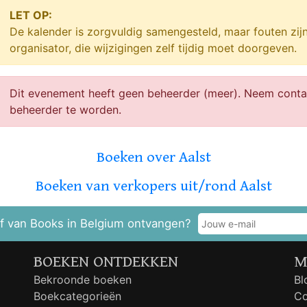
LET OP:
De kalender is zorgvuldig samengesteld, maar fouten zij
organisator, die wijzigingen zelf tijdig moet doorgeven.
Dit evenement heeft geen beheerder (meer). Neem cont
beheerder te worden.
Boeken over Aalst
Boeken van verkopers uit/rond Aalst
f van Books in Belgium ontvangen?
BOEKEN ONTDEKKEN
M
Bekroonde boeken
Bl
Boekcategorieën
Co