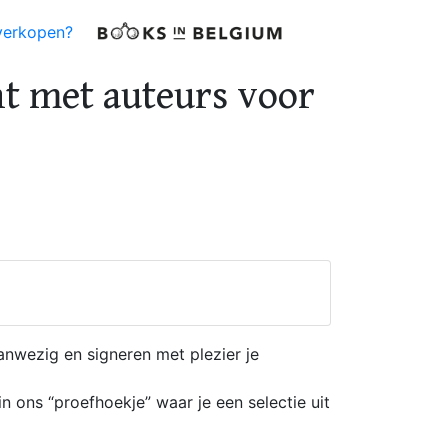
verkopen?
nt met auteurs voor
aanwezig en signeren met plezier je
n ons “proefhoekje” waar je een selectie uit