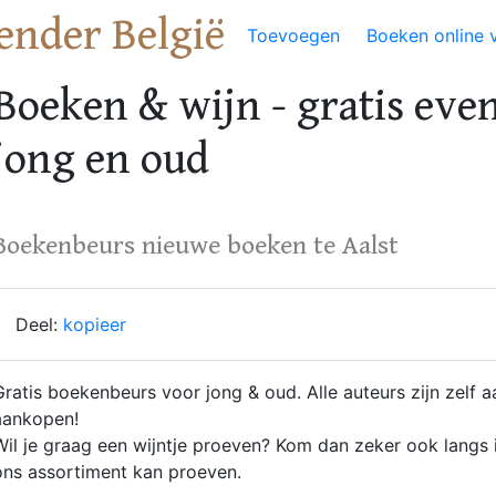
ender België
Toevoegen
Boeken online 
Boeken & wijn - gratis eve
jong en oud
Boekenbeurs nieuwe boeken te Aalst
Deel:
kopieer
Gratis boekenbeurs voor jong & oud. Alle auteurs zijn zelf 
aankopen!
Wil je graag een wijntje proeven? Kom dan zeker ook langs i
ons assortiment kan proeven.