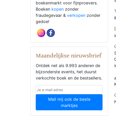
boekenmarkt voor fijnproevers.
Boeken
kopen
zonder
fraudegevaar &
verkopen
zonder
gedoe!
Maandelijkse nieuwsbrief
Ontdek net als 9.993 anderen de
bijzonderste events, het duurst
verkochte boek en de bestsellers.
Mail mij ook de beste
marktjes