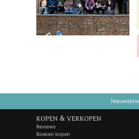
Nieuwsbrie
KOPEN & VERKOPEN
Reviews
Boeken kopen