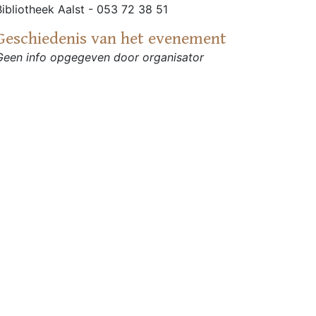
Bibliotheek Aalst - 053 72 38 51
Geschiedenis van het evenement
Geen info opgegeven door organisator