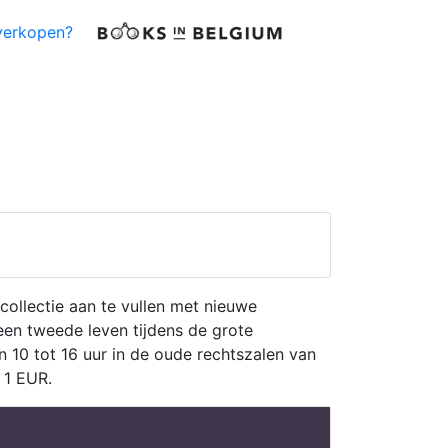
verkopen?
collectie aan te vullen met nieuwe
een tweede leven tijdens de grote
 10 tot 16 uur in de oude rechtszalen van
e 1 EUR.