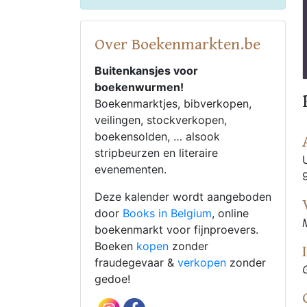
Over Boekenmarkten.be
Buitenkansjes voor
boekenwurmen!
Boekenmarktjes, bibverkopen,
veilingen, stockverkopen,
boekensolden, … alsook
stripbeurzen en literaire
evenementen.
Deze kalender wordt aangeboden
door
Books in Belgium
, online
boekenmarkt voor fijnproevers.
Boeken
kopen
zonder
fraudegevaar &
verkopen
zonder
gedoe!