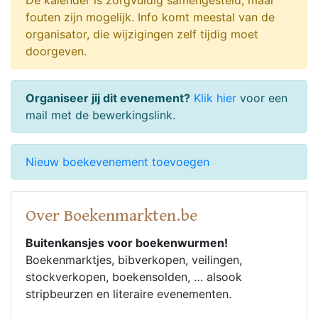
De kalender is zorgvuldig samengesteld, maar
fouten zijn mogelijk. Info komt meestal van de
organisator, die wijzigingen zelf tijdig moet
doorgeven.
Organiseer jij dit evenement?
Klik hier
voor een
mail met de bewerkingslink.
Nieuw boekevenement toevoegen
Over Boekenmarkten.be
Buitenkansjes voor boekenwurmen!
Boekenmarktjes, bibverkopen, veilingen,
stockverkopen, boekensolden, … alsook
stripbeurzen en literaire evenementen.