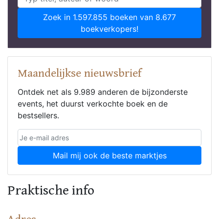
Zoek in 1.597.855 boeken van 8.677
boekverkopers!
Maandelijkse nieuwsbrief
Ontdek net als 9.989 anderen de bijzonderste
events, het duurst verkochte boek en de
bestsellers.
Mail mij ook de beste marktjes
Praktische info