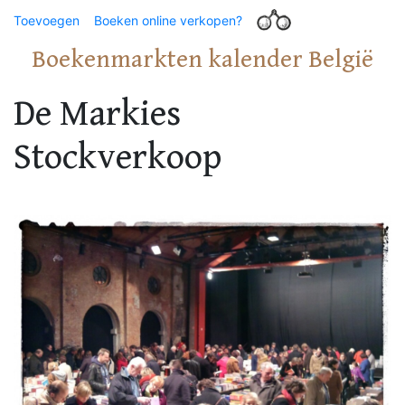
Toevoegen
Boeken online verkopen?
Boekenmarkten kalender België
De Markies
Stockverkoop