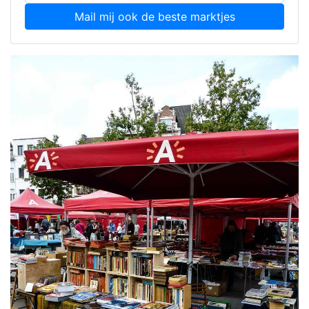
Mail mij ook de beste marktjes