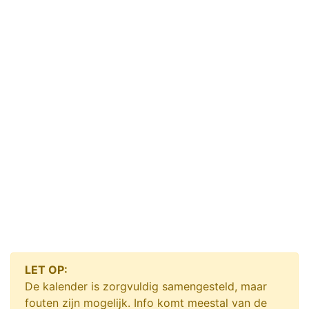
LET OP:
De kalender is zorgvuldig samengesteld, maar
fouten zijn mogelijk. Info komt meestal van de