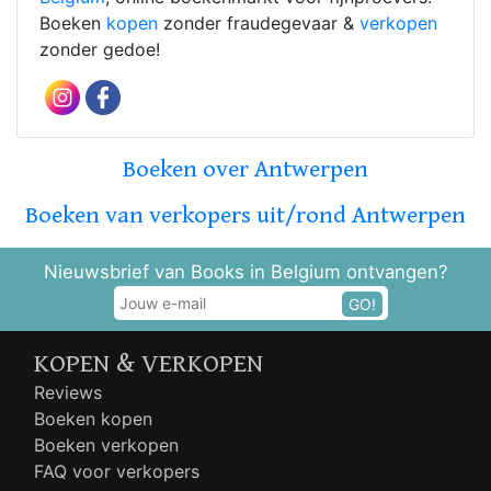
Boeken
kopen
zonder fraudegevaar &
verkopen
zonder gedoe!
Boeken over Antwerpen
Boeken van verkopers uit/rond Antwerpen
Nieuwsbrief van Books in Belgium ontvangen?
GO!
KOPEN & VERKOPEN
Reviews
Boeken kopen
Boeken verkopen
FAQ voor verkopers