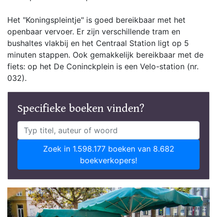
Het "Koningspleintje" is goed bereikbaar met het
openbaar vervoer. Er zijn verschillende tram en
bushaltes vlakbij en het Centraal Station ligt op 5
minuten stappen. Ook gemakkelijk bereikbaar met de
fiets: op het De Coninckplein is een Velo-station (nr.
032).
Specifieke boeken vinden?
Zoek in 1.598.177 boeken van 8.682
boekverkopers!