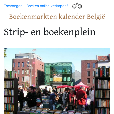
Toevoegen
Boeken online verkopen?
Boekenmarkten kalender België
Strip- en boekenplein