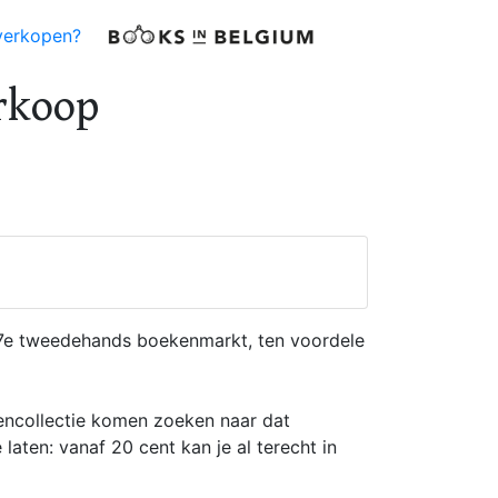
verkopen?
rkoop
e 7e tweedehands boekenmarkt, ten voordele
kencollectie komen zoeken naar dat
 laten: vanaf 20 cent kan je al terecht in