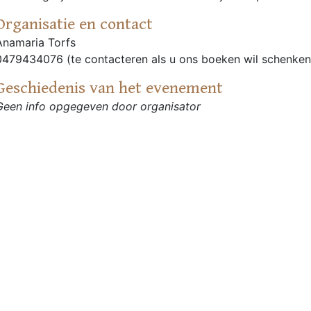
Organisatie en contact
Anamaria Torfs
0479434076 (te contacteren als u ons boeken wil schenke
Geschiedenis van het evenement
Geen info opgegeven door organisator