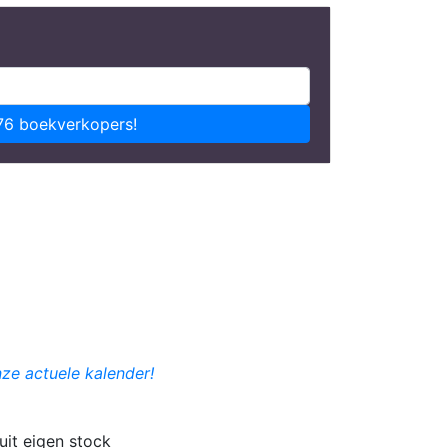
76 boekverkopers!
nze actuele kalender!
uit eigen stock