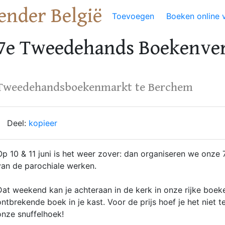
ender België
Toevoegen
Boeken online 
7e Tweedehands Boekenve
Tweedehandsboekenmarkt te Berchem
Deel:
kopieer
Op 10 & 11 juni is het weer zover: dan organiseren we onz
van de parochiale werken.
Dat weekend kan je achteraan in de kerk in onze rijke boe
ontbrekende boek in je kast. Voor de prijs hoef je het niet te
onze snuffelhoek!