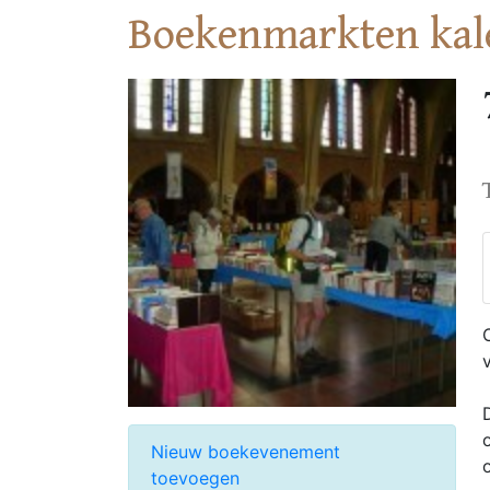
Boekenmarkten kal
Nieuw boekevenement
toevoegen