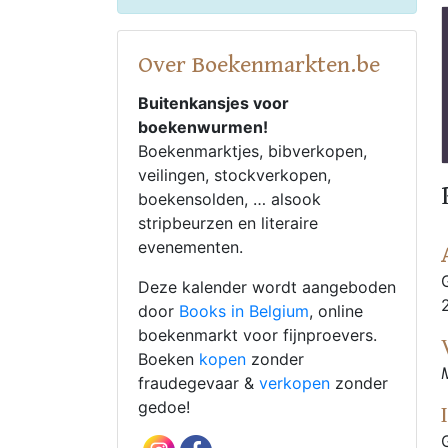
Over Boekenmarkten.be
Buitenkansjes voor
boekenwurmen!
Boekenmarktjes, bibverkopen,
veilingen, stockverkopen,
boekensolden, … alsook
stripbeurzen en literaire
evenementen.
Deze kalender wordt aangeboden
door
Books in Belgium
, online
boekenmarkt voor fijnproevers.
Boeken
kopen
zonder
fraudegevaar &
verkopen
zonder
gedoe!