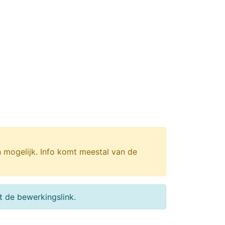
n mogelijk. Info komt meestal van de
 de bewerkingslink.