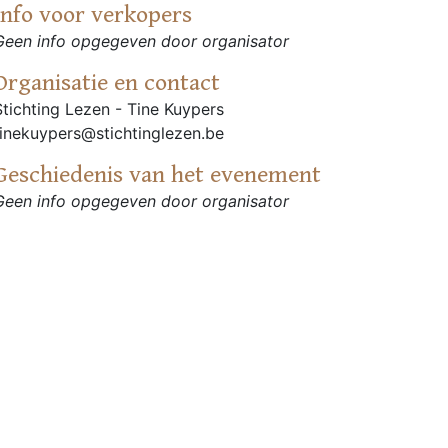
Info voor verkopers
Geen info opgegeven door organisator
Organisatie en contact
Stichting Lezen - Tine Kuypers
tinekuypers@stichtinglezen.be
Geschiedenis van het evenement
Geen info opgegeven door organisator