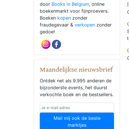
door
Books in Belgium
, online
boekenmarkt voor fijnproevers.
Boeken
kopen
zonder
fraudegevaar &
verkopen
zonder
gedoe!
Maandelijkse nieuwsbrief
Ontdek net als 9.995 anderen de
bijzonderste events, het duurst
verkochte boek en de bestsellers.
Mail mij ook de beste
marktjes