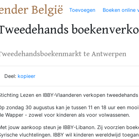
ender België
Toevoegen
Boeken online 
Tweedehands boekenverko
Tweedehandsboekenmarkt te Antwerpen
Deel:
kopieer
Stichting Lezen en IBBY-Vlaanderen verkopen tweedehands
Op zondag 30 augustus kan je tussen 11 en 18 uur een mooi
de Wapper - zowel voor kinderen als voor volwassenen.
Met jouw aankoop steun je IBBY-Libanon. Zij voorzien boeke
Syrische vluchtelingen. IBBY wil kinderen wereldwijd toega