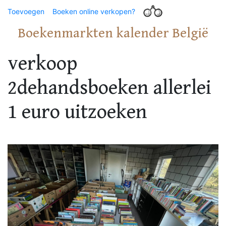
Toevoegen
Boeken online verkopen?
Boekenmarkten kalender België
verkoop
2dehandsboeken allerlei
1 euro uitzoeken