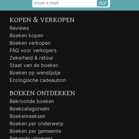
GO!
KOPEN & VERKOPEN
Reviews
Boeken kopen
Boeken verkopen
FAQ voor verkopers
Zekerheid & retour
Staat van de boeken
Boeken op wenslijstje
Ecologische cadeaubon
BOEKEN ONTDEKKEN
Bekroonde boeken
Boekcategorieën
Boekenreeksen
Boeken per onderwerp
Boeken per gemeente
Bekende uitgevers