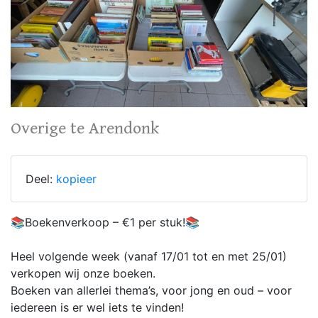
Overige te Arendonk
Deel:
kopieer
📚Boekenverkoop – €1 per stuk!📚
Heel volgende week (vanaf 17/01 tot en met 25/01)
verkopen wij onze boeken.
Boeken van allerlei thema’s, voor jong en oud – voor
iedereen is er wel iets te vinden!