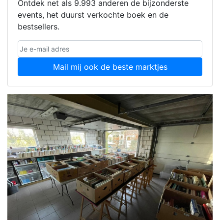
Ontdek net als 9.993 anderen de bijzonderste
events, het duurst verkochte boek en de
bestsellers.
Mail mij ook de beste marktjes