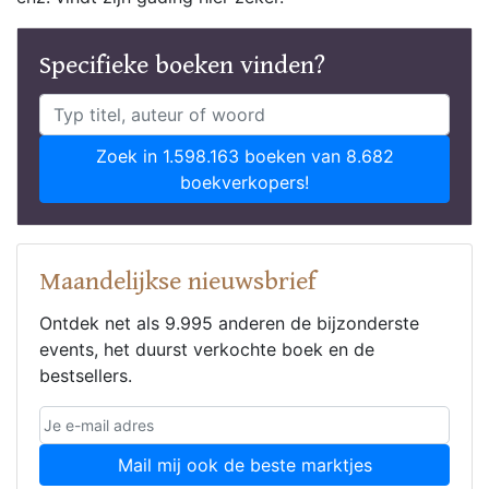
Specifieke boeken vinden?
Zoek in 1.598.163 boeken van 8.682
boekverkopers!
Maandelijkse nieuwsbrief
Ontdek net als 9.995 anderen de bijzonderste
events, het duurst verkochte boek en de
bestsellers.
Mail mij ook de beste marktjes