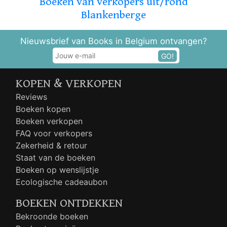
Boeken van verkopers uit/rond
Blankenberge
Nieuwsbrief van Books in Belgium ontvangen?
GO!
KOPEN & VERKOPEN
Reviews
Boeken kopen
Boeken verkopen
FAQ voor verkopers
Zekerheid & retour
Staat van de boeken
Boeken op wenslijstje
Ecologische cadeaubon
BOEKEN ONTDEKKEN
Bekroonde boeken