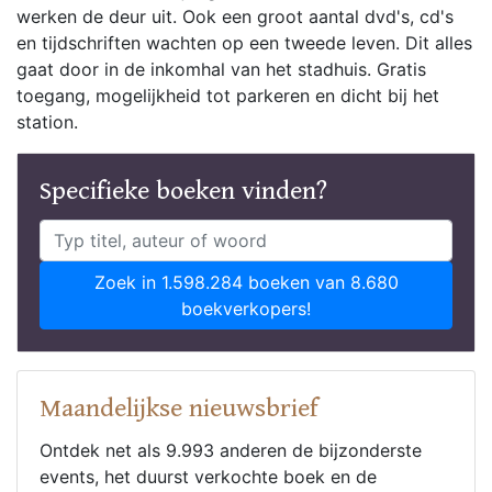
werken de deur uit. Ook een groot aantal dvd's, cd's
en tijdschriften wachten op een tweede leven. Dit alles
gaat door in de inkomhal van het stadhuis. Gratis
toegang, mogelijkheid tot parkeren en dicht bij het
station.
Specifieke boeken vinden?
Zoek in 1.598.284 boeken van 8.680
boekverkopers!
Maandelijkse nieuwsbrief
Ontdek net als 9.993 anderen de bijzonderste
events, het duurst verkochte boek en de