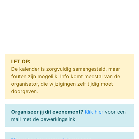
LET OP:
De kalender is zorgvuldig samengesteld, maar
fouten zijn mogelijk. Info komt meestal van de
organisator, die wijzigingen zelf tijdig moet
doorgeven.
Organiseer jij dit evenement?
Klik hier
voor een
mail met de bewerkingslink.