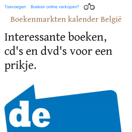
Toevoegen
Boeken online verkopen?
Boekenmarkten kalender België
Interessante boeken,
cd's en dvd's voor een
prikje.