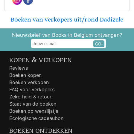
Boeken van verkopers uit/rond Dadizele
Nieuwsbrief van Books in Belgium ontvangen?
GO!
KOPEN & VERKOPEN
Reviews
Boeken kopen
Boeken verkopen
FAQ voor verkopers
Zekerheid & retour
Staat van de boeken
Boeken op wenslijstje
Ecologische cadeaubon
BOEKEN ONTDEKKEN