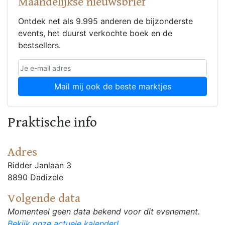
Maandelijkse nieuwsbrief
Ontdek net als 9.995 anderen de bijzonderste
events, het duurst verkochte boek en de
bestsellers.
Mail mij ook de beste marktjes
Praktische info
Adres
Ridder Janlaan 3
8890 Dadizele
Volgende data
Momenteel geen data bekend voor dit evenement.
Bekijk onze actuele kalender!