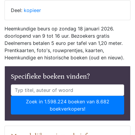
Deel:
kopieer
Heemkundige beurs op zondag 18 januari 2026.
doorlopend van 9 tot 16 uur. Bezoekers gratis
Deelnemers betalen 5 euro per tafel van 1,20 meter.
Prentkaarten, foto's, rouwprentjes, kaarten,
Heemkundige en historische boeken (oud en nieuw).
Specifieke boeken vinden?
Zoek in 1.598.224 boeken van 8.682
boekverkopers!