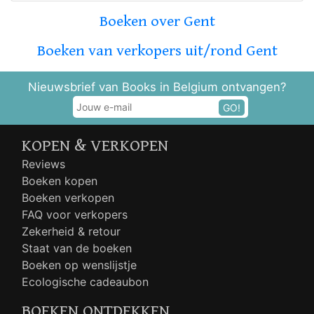
Boeken over Gent
Boeken van verkopers uit/rond Gent
Nieuwsbrief van Books in Belgium ontvangen?
GO!
KOPEN & VERKOPEN
Reviews
Boeken kopen
Boeken verkopen
FAQ voor verkopers
Zekerheid & retour
Staat van de boeken
Boeken op wenslijstje
Ecologische cadeaubon
BOEKEN ONTDEKKEN