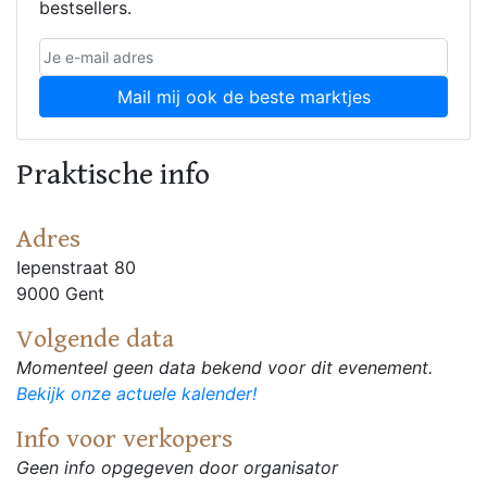
bestsellers.
Mail mij ook de beste marktjes
Praktische info
Adres
Iepenstraat 80
9000 Gent
Volgende data
Momenteel geen data bekend voor dit evenement.
Bekijk onze actuele kalender!
Info voor verkopers
Geen info opgegeven door organisator