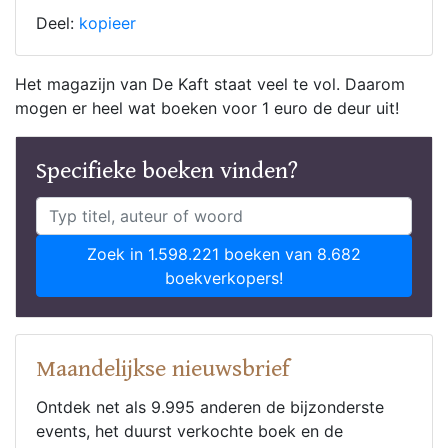
Deel:
kopieer
Het magazijn van De Kaft staat veel te vol. Daarom
mogen er heel wat boeken voor 1 euro de deur uit!
Specifieke boeken vinden?
Zoek in 1.598.221 boeken van 8.682
boekverkopers!
Maandelijkse nieuwsbrief
Ontdek net als 9.995 anderen de bijzonderste
events, het duurst verkochte boek en de