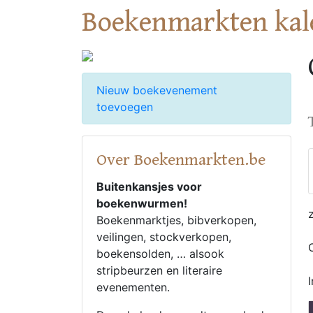
Boekenmarkten kal
Nieuw boekevenement
toevoegen
Over Boekenmarkten.be
Buitenkansjes voor
boekenwurmen!
Boekenmarktjes, bibverkopen,
veilingen, stockverkopen,
boekensolden, … alsook
stripbeurzen en literaire
evenementen.