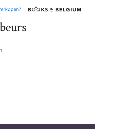
verkopen?
nbeurs
n