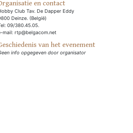
Organisatie en contact
Hobby Club Tav. De Dapper Eddy
9800 Deinze. (België)
Tel: 09/380.45.05.
e-mail: rtp@belgacom.net
Geschiedenis van het evenement
Geen info opgegeven door organisator