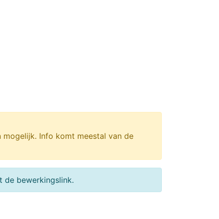
n mogelijk. Info komt meestal van de
 de bewerkingslink.