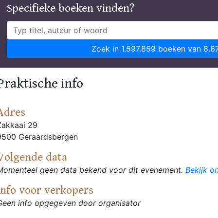
Specifieke boeken vinden?
Zoek in 1.597.859 boeken van 8.6
Praktische info
Adres
Zakkaai 29
9500 Geraardsbergen
Volgende data
Momenteel geen data bekend voor dit evenement.
Bekijk o
Info voor verkopers
Geen info opgegeven door organisator