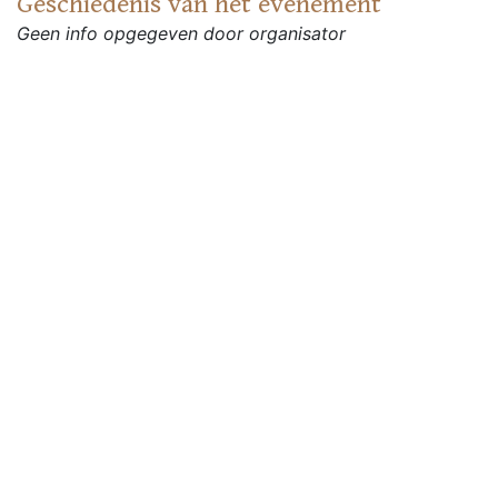
Geschiedenis van het evenement
Geen info opgegeven door organisator