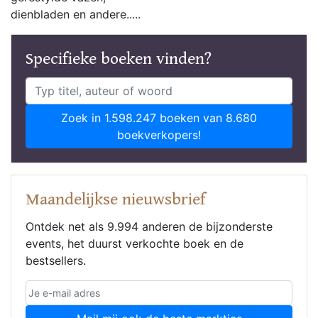
dienbladen en andere.....
Specifieke boeken vinden?
Zoek in 1.598.247 boeken van 8.680
boekverkopers!
Maandelijkse nieuwsbrief
Ontdek net als 9.994 anderen de bijzonderste
events, het duurst verkochte boek en de
bestsellers.