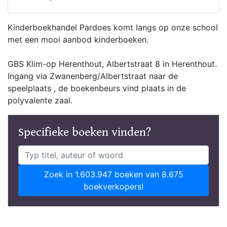
Kinderboekhandel Pardoes komt langs op onze school
met een mooi aanbod kinderboeken.
GBS Klim-op Herenthout, Albertstraat 8 in Herenthout.
Ingang via Zwanenberg/Albertstraat naar de
speelplaats , de boekenbeurs vind plaats in de
polyvalente zaal.
Specifieke boeken vinden?
Zoek in 1.603.947 boeken van 8.675
boekverkopers!