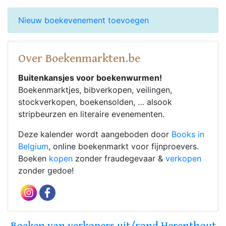
Nieuw boekevenement toevoegen
Over Boekenmarkten.be
Buitenkansjes voor boekenwurmen!
Boekenmarktjes, bibverkopen, veilingen,
stockverkopen, boekensolden, … alsook
stripbeurzen en literaire evenementen.
Deze kalender wordt aangeboden door
Books in
Belgium
, online boekenmarkt voor fijnproevers.
Boeken
kopen
zonder fraudegevaar &
verkopen
zonder gedoe!
Boeken van verkopers uit/rond Herenthout