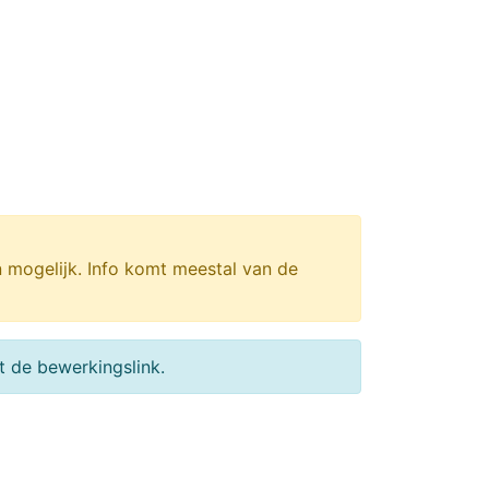
n mogelijk. Info komt meestal van de
 de bewerkingslink.