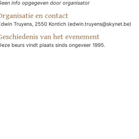
Geen info opgegeven door organisator
Organisatie en contact
Edwin Truyens, 2550 Kontich (edwin.truyens@skynet.be)
Geschiedenis van het evenement
Deze beurs vindt plaats sinds ongeveer 1995.