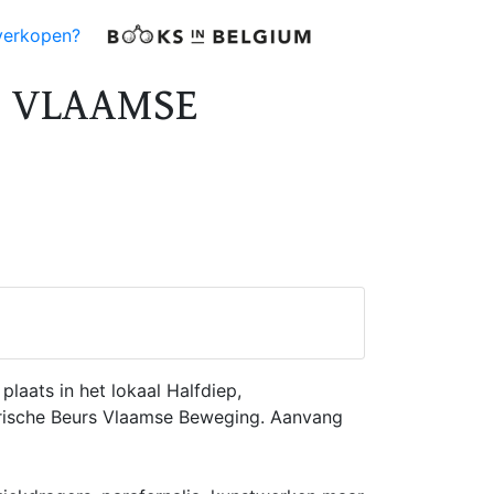
verkopen?
S VLAAMSE
laats in het lokaal Halfdiep,
orische Beurs Vlaamse Beweging. Aanvang