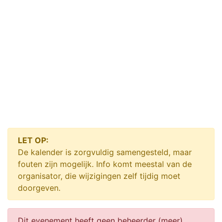
LET OP:
De kalender is zorgvuldig samengesteld, maar
fouten zijn mogelijk. Info komt meestal van de
organisator, die wijzigingen zelf tijdig moet
doorgeven.
Dit evenement heeft geen beheerder (meer).