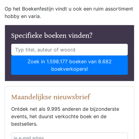
Op het Boekenfestijn vindt u ook een ruim assortiment
hobby en varia.
Specifieke boeken vinden?
Zoek in 1.598.177 boeken van 8.682
boekverkopers!
Maandelijkse nieuwsbrief
Ontdek net als 9.995 anderen de bijzonderste
events, het duurst verkochte boek en de
bestsellers.