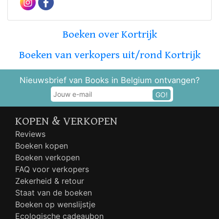
Boeken over Kortrijk
Boeken van verkopers uit/rond Kortrijk
Nieuwsbrief van Books in Belgium ontvangen?
GO!
KOPEN & VERKOPEN
Reviews
Boeken kopen
Boeken verkopen
FAQ voor verkopers
Zekerheid & retour
Staat van de boeken
Boeken op wenslijstje
Ecologische cadeaubon