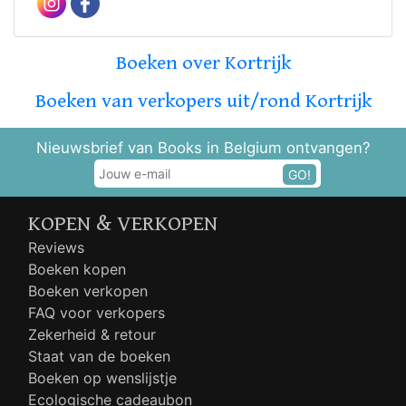
Boeken over Kortrijk
Boeken van verkopers uit/rond Kortrijk
Nieuwsbrief van Books in Belgium ontvangen?
GO!
KOPEN & VERKOPEN
Reviews
Boeken kopen
Boeken verkopen
FAQ voor verkopers
Zekerheid & retour
Staat van de boeken
Boeken op wenslijstje
Ecologische cadeaubon