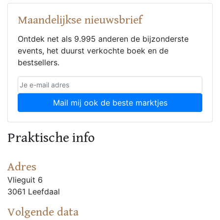
Maandelijkse nieuwsbrief
Ontdek net als 9.995 anderen de bijzonderste
events, het duurst verkochte boek en de
bestsellers.
Mail mij ook de beste marktjes
Praktische info
Adres
Vlieguit 6
3061 Leefdaal
Volgende data