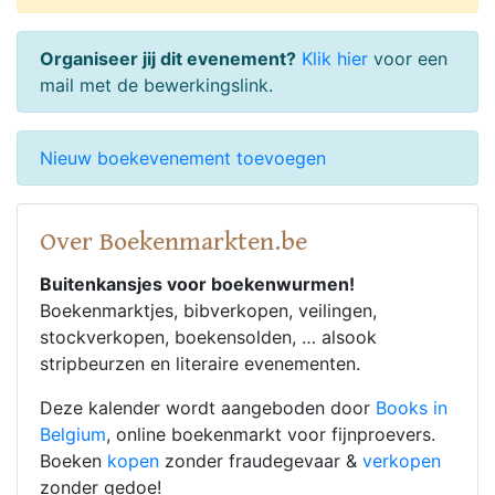
Organiseer jij dit evenement?
Klik hier
voor een
mail met de bewerkingslink.
Nieuw boekevenement toevoegen
Over Boekenmarkten.be
Buitenkansjes voor boekenwurmen!
Boekenmarktjes, bibverkopen, veilingen,
stockverkopen, boekensolden, … alsook
stripbeurzen en literaire evenementen.
Deze kalender wordt aangeboden door
Books in
Belgium
, online boekenmarkt voor fijnproevers.
Boeken
kopen
zonder fraudegevaar &
verkopen
zonder gedoe!