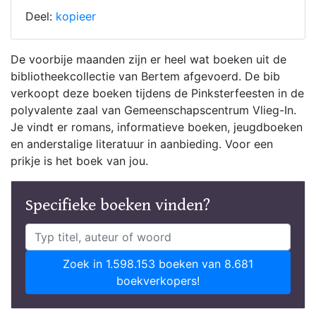
Deel:
kopieer
De voorbije maanden zijn er heel wat boeken uit de
bibliotheekcollectie van Bertem afgevoerd. De bib
verkoopt deze boeken tijdens de Pinksterfeesten in de
polyvalente zaal van Gemeenschapscentrum Vlieg-In.
Je vindt er romans, informatieve boeken, jeugdboeken
en anderstalige literatuur in aanbieding. Voor een
prikje is het boek van jou.
Specifieke boeken vinden?
Zoek in 1.598.153 boeken van 8.681
boekverkopers!