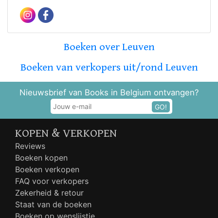
Boeken over Leuven
Boeken van verkopers uit/rond Leuven
Nieuwsbrief van Books in Belgium ontvangen?
GO!
KOPEN & VERKOPEN
Reviews
Boeken kopen
Boeken verkopen
FAQ voor verkopers
Zekerheid & retour
Staat van de boeken
Boeken op wenslijstje