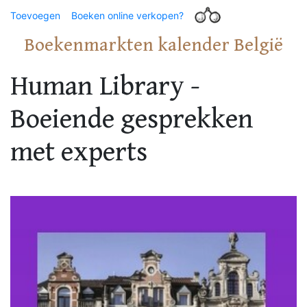
Toevoegen
Boeken online verkopen?
Boekenmarkten kalender België
Human Library -
Boeiende gesprekken
met experts