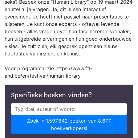
seks? Bezoek onze "Human Library" op 19 maart 2024
en stel al je vragen. Ja, dit is een interactief
evenement. Je hoeft niet passief naar presentaties te
luisteren. Je kunt onze experts - oftewel levende
boeken - alles vragen over hun fascinerende verhalen,
hun uitgebreide ervaringen en hun goed onderbouwde
visies. Je zult zien, elk gesprek opent een nieuw
hoofdstuk van inzicht en kennis.
Voor programma, zie https://www.fti-
and.be/en/festival/human-library
Specifieke boeken vinden?
Zoek in 1.597.842 boeken van 8.677
boekverkopers!