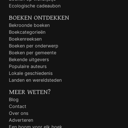
Ecologische cadeaubon
BOEKEN ONTDEKKEN
Bekroonde boeken
Boekcategorieën
Boekenreeksen
Boeken per onderwerp
Boeken per gemeente
Bekende uitgevers
Populaire auteurs
Lokale geschiedenis
Landen en wereldsteden
MEER WETEN?
Blog
Contact
Over ons
Adverteren
Een boom voor elk boek