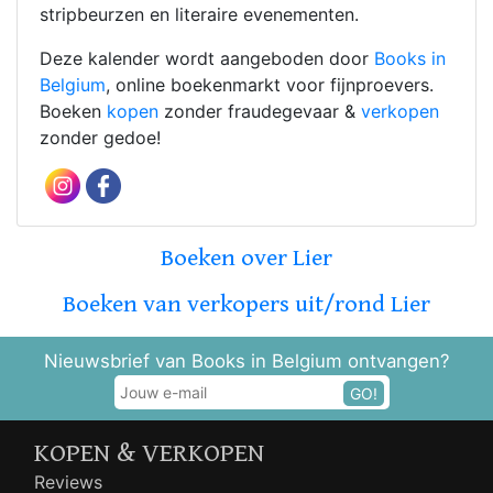
stripbeurzen en literaire evenementen.
Deze kalender wordt aangeboden door
Books in
Belgium
, online boekenmarkt voor fijnproevers.
Boeken
kopen
zonder fraudegevaar &
verkopen
zonder gedoe!
Boeken over Lier
Boeken van verkopers uit/rond Lier
Nieuwsbrief van Books in Belgium ontvangen?
GO!
KOPEN & VERKOPEN
Reviews