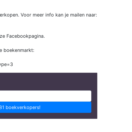
rkopen. Voor meer info kan je mailen naar:
nze Facebookpagina.
ze boekenmarkt:
ype=3
81 boekverkopers!