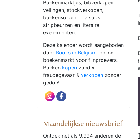
Boekenmarktjes, bibverkopen,
veilingen, stockverkopen,
boekensolden, … alsook
stripbeurzen en literaire
evenementen.
Deze kalender wordt aangeboden
door
Books in Belgium
, online
boekenmarkt voor fijnproevers.
Boeken
kopen
zonder
fraudegevaar &
verkopen
zonder
gedoe!
Maandelijkse nieuwsbrief
Ontdek net als 9.994 anderen de