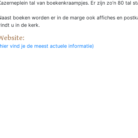
Kazerneplein tal van boekenkraampjes. Er zijn zo’n 80 tal s
Naast boeken worden er in de marge ook affiches en postk
vindt u in de kerk.
Website:
(hier vind je de meest actuele informatie)