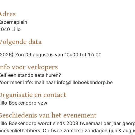
Adres
Kazerneplein
2040 Lillo
Volgende data
(2026) Zon 09 augustus van 10u00 tot 17u00
Info voor verkopers
Zelf een standplaats huren?
Voor meer info: mail naar info@lilloboekendorp.be
Organisatie en contact
Lillo Boekendorp vzw
Geschiedenis van het evenement
Lillo Boekendorp wordt sinds 2008 tweemaal per jaar georg
boekenliefhebbers. Op twee zomerse zondagen (juli & augus