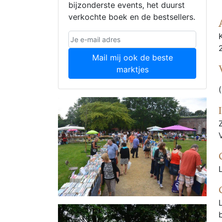
bijzonderste events, het duurst
verkochte boek en de bestsellers.
Mail mij ook de beste
marktjes