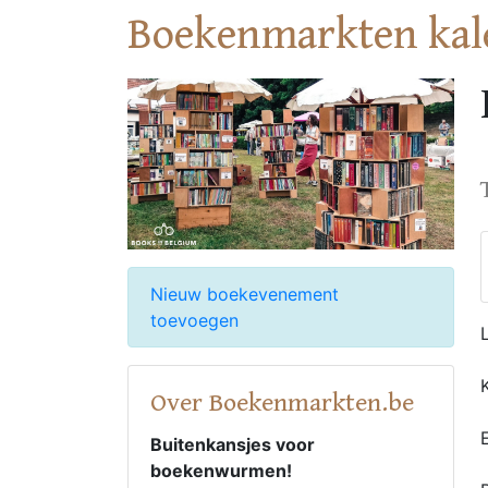
Boekenmarkten kal
Nieuw boekevenement
toevoegen
Over Boekenmarkten.be
Buitenkansjes voor
boekenwurmen!