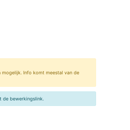
n mogelijk. Info komt meestal van de
 de bewerkingslink.