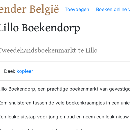
ender België
Toevoegen
Boeken online 
Lillo Boekendorp
Tweedehandsboekenmarkt te Lillo
Deel:
kopieer
Lillo Boekendorp, een prachtige boekenmarkt van gevestig
Kom snuisteren tussen de vele boekenkraampjes in een uniek
Een leuke uitstap voor jong en oud en neem een leuk nieuw