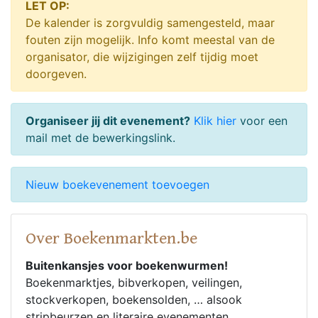
LET OP:
De kalender is zorgvuldig samengesteld, maar
fouten zijn mogelijk. Info komt meestal van de
organisator, die wijzigingen zelf tijdig moet
doorgeven.
Organiseer jij dit evenement?
Klik hier
voor een
mail met de bewerkingslink.
Nieuw boekevenement toevoegen
Over Boekenmarkten.be
Buitenkansjes voor boekenwurmen!
Boekenmarktjes, bibverkopen, veilingen,
stockverkopen, boekensolden, … alsook
stripbeurzen en literaire evenementen.