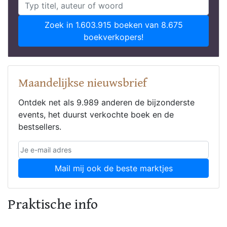
Zoek in 1.603.915 boeken van 8.675
boekverkopers!
Maandelijkse nieuwsbrief
Ontdek net als 9.989 anderen de bijzonderste
events, het duurst verkochte boek en de
bestsellers.
Mail mij ook de beste marktjes
Praktische info