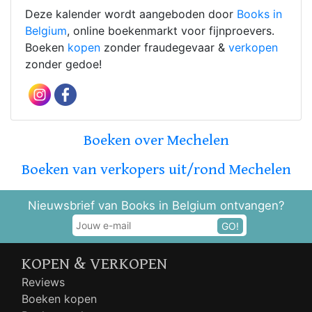
Deze kalender wordt aangeboden door
Books in
Belgium
, online boekenmarkt voor fijnproevers.
Boeken
kopen
zonder fraudegevaar &
verkopen
zonder gedoe!
Boeken over Mechelen
Boeken van verkopers uit/rond Mechelen
Nieuwsbrief van Books in Belgium ontvangen?
GO!
KOPEN & VERKOPEN
Reviews
Boeken kopen