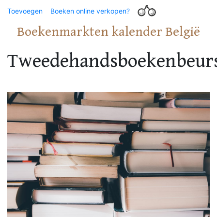
Toevoegen
Boeken online verkopen?
Boekenmarkten kalender België
Tweedehandsboekenbeur