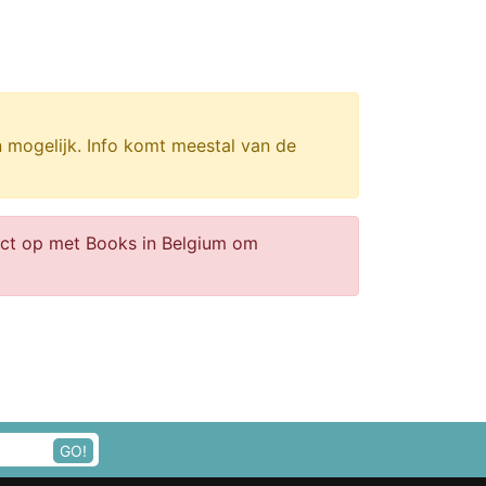
n mogelijk. Info komt meestal van de
act op met Books in Belgium om
GO!