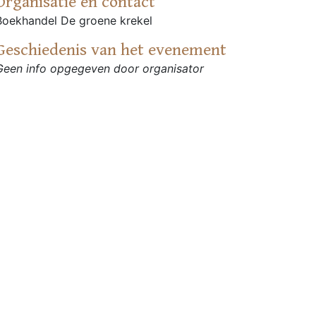
Organisatie en contact
Boekhandel De groene krekel
Geschiedenis van het evenement
Geen info opgegeven door organisator