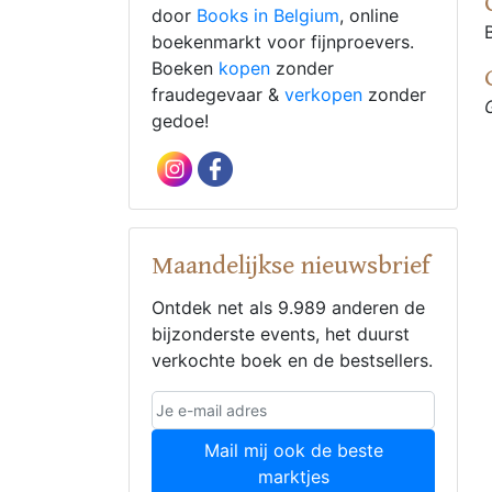
door
Books in Belgium
, online
boekenmarkt voor fijnproevers.
Boeken
kopen
zonder
fraudegevaar &
verkopen
zonder
gedoe!
Maandelijkse nieuwsbrief
Ontdek net als 9.989 anderen de
bijzonderste events, het duurst
verkochte boek en de bestsellers.
Mail mij ook de beste
marktjes