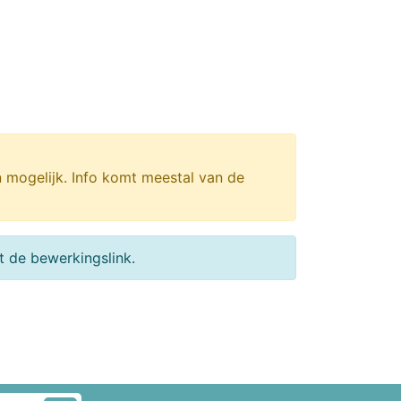
n mogelijk. Info komt meestal van de
 de bewerkingslink.