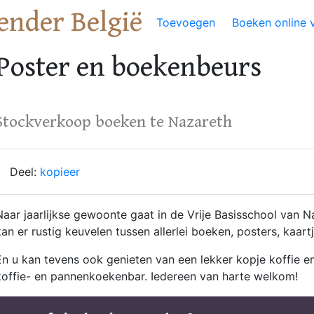
ender België
Toevoegen
Boeken online 
Poster en boekenbeurs
Stockverkoop boeken te Nazareth
Deel:
kopieer
Naar jaarlijkse gewoonte gaat in de Vrije Basisschool van 
kan er rustig keuvelen tussen allerlei boeken, posters, kaartje
En u kan tevens ook genieten van een lekker kopje koffie 
koffie- en pannenkoekenbar. Iedereen van harte welkom!