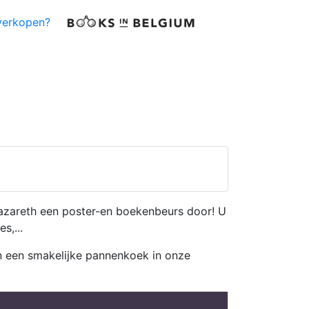
verkopen?
Nazareth een poster-en boekenbeurs door! U
s,...
en een smakelijke pannenkoek in onze