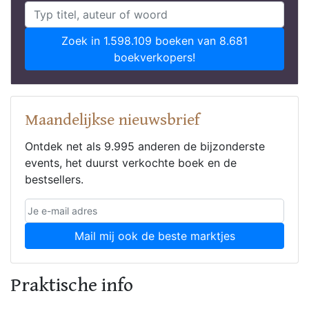
Zoek in 1.598.109 boeken van 8.681
boekverkopers!
Maandelijkse nieuwsbrief
Ontdek net als 9.995 anderen de bijzonderste
events, het duurst verkochte boek en de
bestsellers.
Mail mij ook de beste marktjes
Praktische info