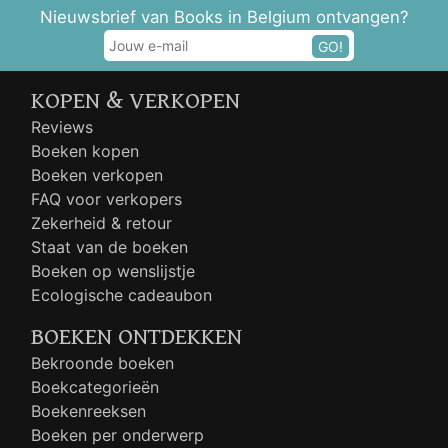
Nieuwsbrief van Books in Belgium ontvangen?
GO!
KOPEN & VERKOPEN
Reviews
Boeken kopen
Boeken verkopen
FAQ voor verkopers
Zekerheid & retour
Staat van de boeken
Boeken op wenslijstje
Ecologische cadeaubon
BOEKEN ONTDEKKEN
Bekroonde boeken
Boekcategorieën
Boekenreeksen
Boeken per onderwerp