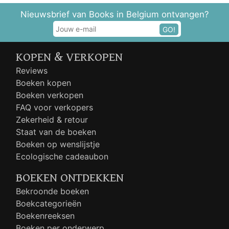
Nieuwsbrief van Books in Belgium ontvangen?
GO!
KOPEN & VERKOPEN
Reviews
Boeken kopen
Boeken verkopen
FAQ voor verkopers
Zekerheid & retour
Staat van de boeken
Boeken op wenslijstje
Ecologische cadeaubon
BOEKEN ONTDEKKEN
Bekroonde boeken
Boekcategorieën
Boekenreeksen
Boeken per onderwerp