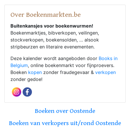
Over Boekenmarkten.be
Buitenkansjes voor boekenwurmen!
Boekenmarktjes, bibverkopen, veilingen,
stockverkopen, boekensolden, … alsook
stripbeurzen en literaire evenementen.
Deze kalender wordt aangeboden door
Books in
Belgium
, online boekenmarkt voor fijnproevers.
Boeken
kopen
zonder fraudegevaar &
verkopen
zonder gedoe!
Boeken over Oostende
Boeken van verkopers uit/rond Oostende