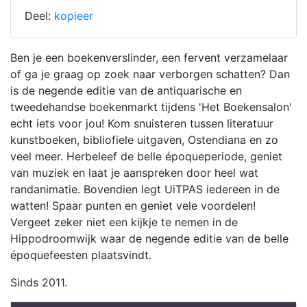
Deel:
kopieer
Ben je een boekenverslinder, een fervent verzamelaar
of ga je graag op zoek naar verborgen schatten? Dan
is de negende editie van de antiquarische en
tweedehandse boekenmarkt tijdens 'Het Boekensalon'
echt iets voor jou! Kom snuisteren tussen literatuur
kunstboeken, bibliofiele uitgaven, Ostendiana en zo
veel meer. Herbeleef de belle époqueperiode, geniet
van muziek en laat je aanspreken door heel wat
randanimatie. Bovendien legt UiTPAS iedereen in de
watten! Spaar punten en geniet vele voordelen!
Vergeet zeker niet een kijkje te nemen in de
Hippodroomwijk waar de negende editie van de belle
époquefeesten plaatsvindt.
Sinds 2011.