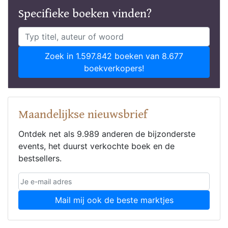
Specifieke boeken vinden?
Zoek in 1.597.842 boeken van 8.677
boekverkopers!
Maandelijkse nieuwsbrief
Ontdek net als 9.989 anderen de bijzonderste
events, het duurst verkochte boek en de
bestsellers.
Mail mij ook de beste marktjes