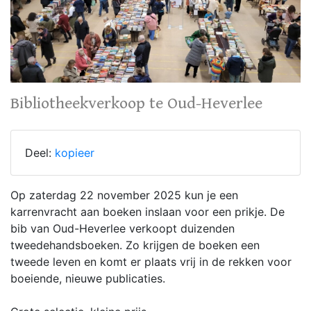
Bibliotheekverkoop te Oud-Heverlee
Deel:
kopieer
Op zaterdag 22 november 2025 kun je een
karrenvracht aan boeken inslaan voor een prikje. De
bib van Oud-Heverlee verkoopt duizenden
tweedehandsboeken. Zo krijgen de boeken een
tweede leven en komt er plaats vrij in de rekken voor
boeiende, nieuwe publicaties.