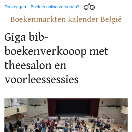
Toevoegen
Boeken online verkopen?
Boekenmarkten kalender België
Giga bib-
boekenverkooop met
theesalon en
voorleessessies