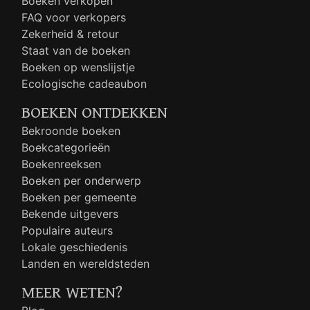
Boeken verkopen
FAQ voor verkopers
Zekerheid & retour
Staat van de boeken
Boeken op wenslijstje
Ecologische cadeaubon
BOEKEN ONTDEKKEN
Bekroonde boeken
Boekcategorieën
Boekenreeksen
Boeken per onderwerp
Boeken per gemeente
Bekende uitgevers
Populaire auteurs
Lokale geschiedenis
Landen en wereldsteden
MEER WETEN?