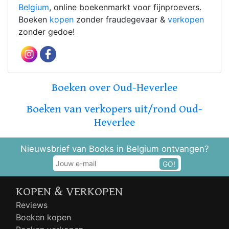
Belgium
, online boekenmarkt voor fijnproevers.
Boeken
kopen
zonder fraudegevaar &
verkopen
zonder gedoe!
Boeken over Oud-Heverlee
Boeken van verkopers uit/rond Oud-
Heverlee
Nieuwsbrief van Books in Belgium ontvangen?
GO!
KOPEN & VERKOPEN
Reviews
Boeken kopen