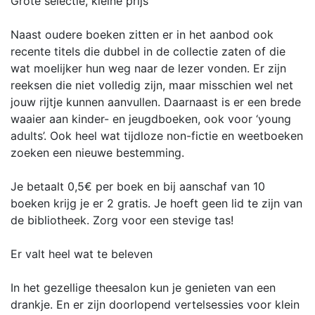
Grote selectie, kleine prijs
Naast oudere boeken zitten er in het aanbod ook
recente titels die dubbel in de collectie zaten of die
wat moelijker hun weg naar de lezer vonden. Er zijn
reeksen die niet volledig zijn, maar misschien wel net
jouw rijtje kunnen aanvullen. Daarnaast is er een brede
waaier aan kinder- en jeugdboeken, ook voor ‘young
adults’. Ook heel wat tijdloze non-fictie en weetboeken
zoeken een nieuwe bestemming.
Je betaalt 0,5€ per boek en bij aanschaf van 10
boeken krijg je er 2 gratis. Je hoeft geen lid te zijn van
de bibliotheek. Zorg voor een stevige tas!
Er valt heel wat te beleven
In het gezellige theesalon kun je genieten van een
drankje. En er zijn doorlopend vertelsessies voor klein