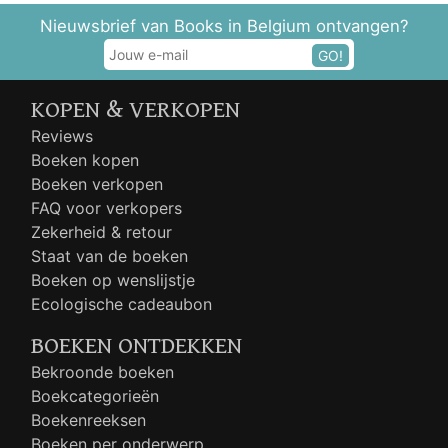
Nieuwsbrief van Books in Belgium ontvangen?
GO!
KOPEN & VERKOPEN
Reviews
Boeken kopen
Boeken verkopen
FAQ voor verkopers
Zekerheid & retour
Staat van de boeken
Boeken op wenslijstje
Ecologische cadeaubon
BOEKEN ONTDEKKEN
Bekroonde boeken
Boekcategorieën
Boekenreeksen
Boeken per onderwerp