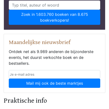
Zoek in 1.603.760 boeken van 8.675
boekverkopers!
Maandelijkse nieuwsbrief
Ontdek net als 9.989 anderen de bijzonderste
events, het duurst verkochte boek en de
bestsellers.
Mail mij ook de beste marktjes
Praktische info