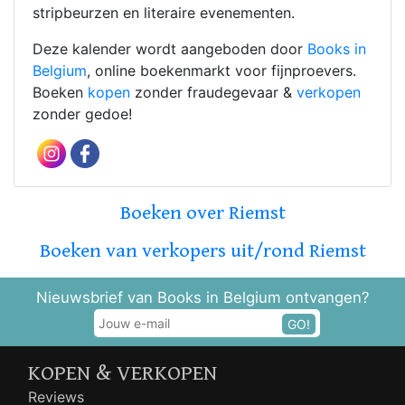
stripbeurzen en literaire evenementen.
Deze kalender wordt aangeboden door
Books in
Belgium
, online boekenmarkt voor fijnproevers.
Boeken
kopen
zonder fraudegevaar &
verkopen
zonder gedoe!
Boeken over Riemst
Boeken van verkopers uit/rond Riemst
Nieuwsbrief van Books in Belgium ontvangen?
GO!
KOPEN & VERKOPEN
Reviews