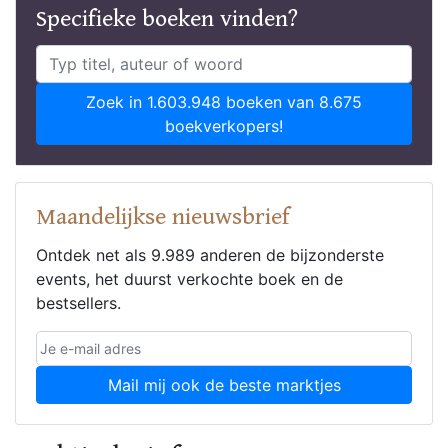
Specifieke boeken vinden?
Zoek in 1.603.948 boeken van 8.675
boekverkopers!
Maandelijkse nieuwsbrief
Ontdek net als 9.989 anderen de bijzonderste
events, het duurst verkochte boek en de
bestsellers.
Mail mij ook de beste marktjes