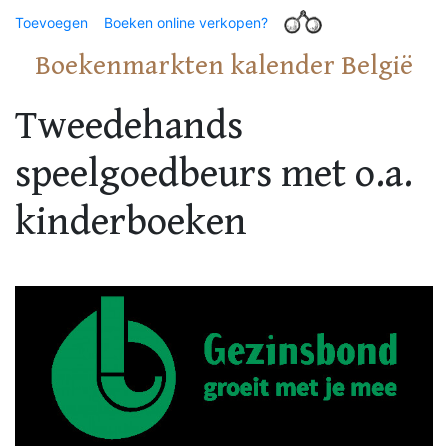
Toevoegen
Boeken online verkopen?
Boekenmarkten kalender België
Tweedehands
speelgoedbeurs met o.a.
kinderboeken