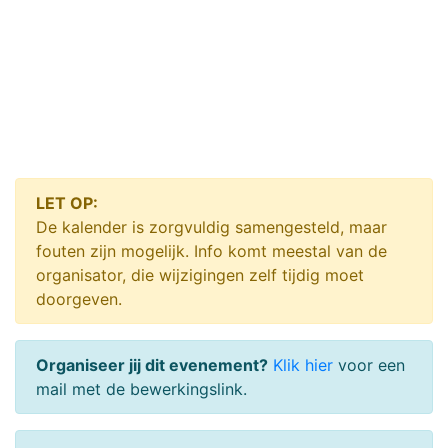
LET OP:
De kalender is zorgvuldig samengesteld, maar
fouten zijn mogelijk. Info komt meestal van de
organisator, die wijzigingen zelf tijdig moet
doorgeven.
Organiseer jij dit evenement?
Klik hier
voor een
mail met de bewerkingslink.