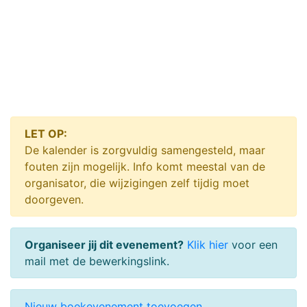
LET OP:
De kalender is zorgvuldig samengesteld, maar
fouten zijn mogelijk. Info komt meestal van de
organisator, die wijzigingen zelf tijdig moet
doorgeven.
Organiseer jij dit evenement?
Klik hier
voor een
mail met de bewerkingslink.
Nieuw boekevenement toevoegen