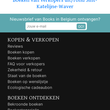
Boeken van verkopers uit/rond Sint-
Katelijne-Waver
Nieuwsbrief van Books in Belgium ontvangen?
GO!
KOPEN & VERKOPEN
Reviews
Boeken kopen
Boeken verkopen
FAQ voor verkopers
Zekerheid & retour
Staat van de boeken
Boeken op wenslijstje
Ecologische cadeaubon
BOEKEN ONTDEKKEN
Bekroonde boeken