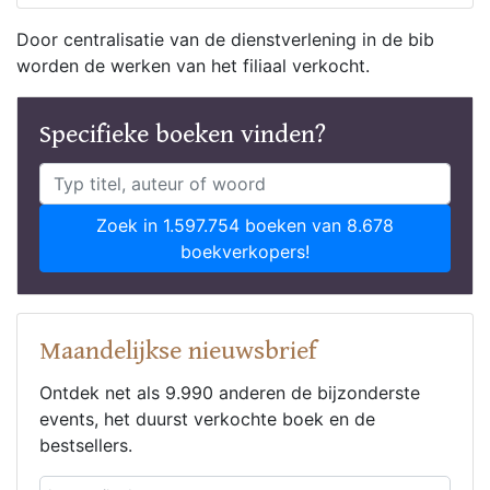
Door centralisatie van de dienstverlening in de bib
worden de werken van het filiaal verkocht.
Specifieke boeken vinden?
Zoek in 1.597.754 boeken van 8.678
boekverkopers!
Maandelijkse nieuwsbrief
Ontdek net als 9.990 anderen de bijzonderste
events, het duurst verkochte boek en de
bestsellers.