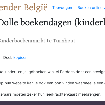
ender België
Toevoegen
Boeken online 
Dolle boekendagen (kinder
Kinderboekenmarkt te Turnhout
Deel:
kopieer
De kinder- en jeugdboeken winkel Pardoes doet een stevig
Op hun website kan je ook een bon vinden waarmee je een gr
Leraars moeten zeker hun leerkrachtenkaart meebrengen.