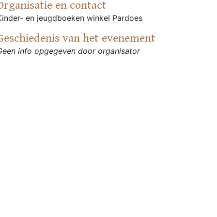
Organisatie en contact
Kinder- en jeugdboeken winkel Pardoes
Geschiedenis van het evenement
Geen info opgegeven door organisator