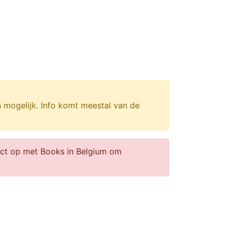
n mogelijk. Info komt meestal van de
act op met Books in Belgium om