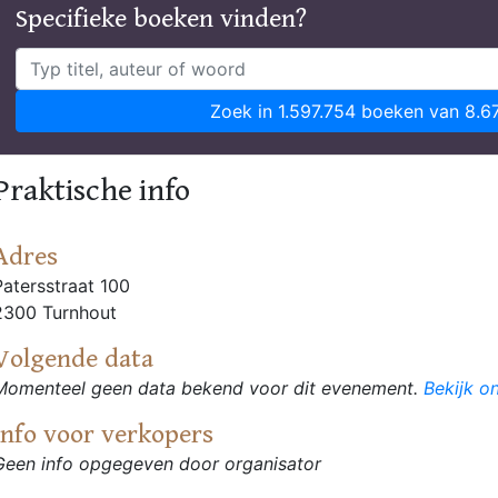
Specifieke boeken vinden?
Zoek in 1.597.754 boeken van 8.6
Praktische info
Adres
Patersstraat 100
2300 Turnhout
Volgende data
Momenteel geen data bekend voor dit evenement.
Bekijk o
Info voor verkopers
Geen info opgegeven door organisator