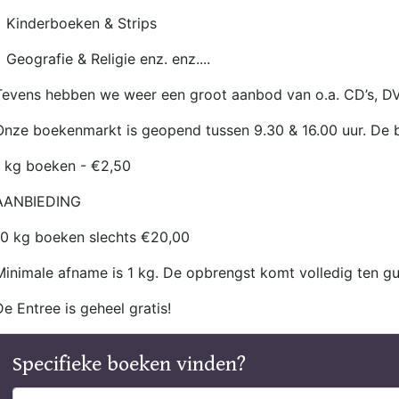
• Kinderboeken & Strips
• Geografie & Religie enz. enz....
Tevens hebben we weer een groot aanbod van o.a. CD’s, DVD
Onze boekenmarkt is geopend tussen 9.30 & 16.00 uur. De b
1 kg boeken - €2,50
AANBIEDING
10 kg boeken slechts €20,00
Minimale afname is 1 kg. De opbrengst komt volledig ten g
De Entree is geheel gratis!
Specifieke boeken vinden?