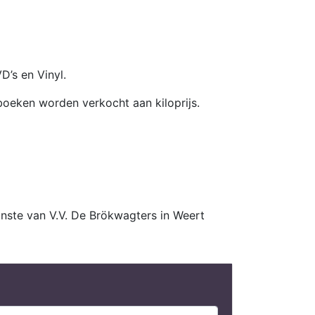
’s en Vinyl.
oeken worden verkocht aan kiloprijs.
unste van V.V. De Brökwagters in Weert