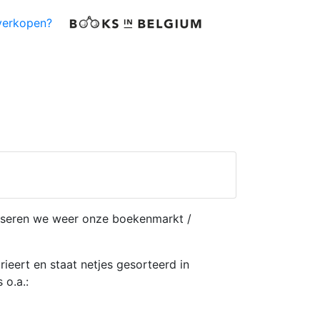
verkopen?
niseren we weer onze boekenmarkt /
ert en staat netjes gesorteerd in
 o.a.: