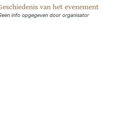
Geschiedenis van het evenement
Geen info opgegeven door organisator