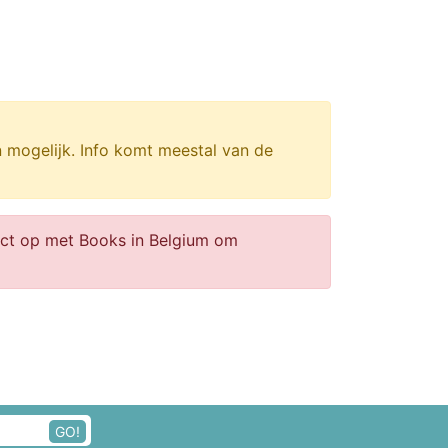
n mogelijk. Info komt meestal van de
act op met Books in Belgium om
GO!