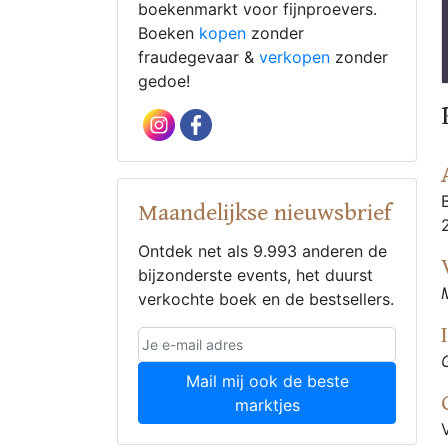
boekenmarkt voor fijnproevers.
Boeken
kopen
zonder
fraudegevaar &
verkopen
zonder
gedoe!
Maandelijkse nieuwsbrief
Ontdek net als 9.993 anderen de
bijzonderste events, het duurst
verkochte boek en de bestsellers.
Mail mij ook de beste
marktjes