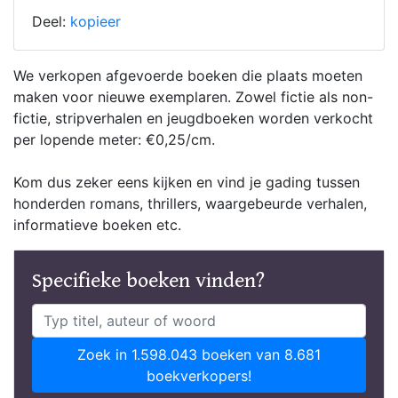
Deel:
kopieer
We verkopen afgevoerde boeken die plaats moeten
maken voor nieuwe exemplaren. Zowel fictie als non-
fictie, stripverhalen en jeugdboeken worden verkocht
per lopende meter: €0,25/cm.
Kom dus zeker eens kijken en vind je gading tussen
honderden romans, thrillers, waargebeurde verhalen,
informatieve boeken etc.
Specifieke boeken vinden?
Zoek in 1.598.043 boeken van 8.681
boekverkopers!