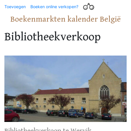
Toevoegen
Boeken online verkopen?
Boekenmarkten kalender België
Bibliotheekverkoop
Bibliotheekverkoop te Wervik