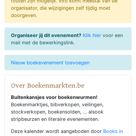
fouten zijn mogelijk. Info komt meestal van de
organisator, die wijzigingen zelf tijdig moet
doorgeven.
Organiseer jij dit evenement?
Klik hier
voor een
mail met de bewerkingslink.
Nieuw boekevenement toevoegen
Over Boekenmarkten.be
Buitenkansjes voor boekenwurmen!
Boekenmarktjes, bibverkopen, veilingen,
stockverkopen, boekensolden, … alsook
stripbeurzen en literaire evenementen.
Deze kalender wordt aangeboden door
Books in