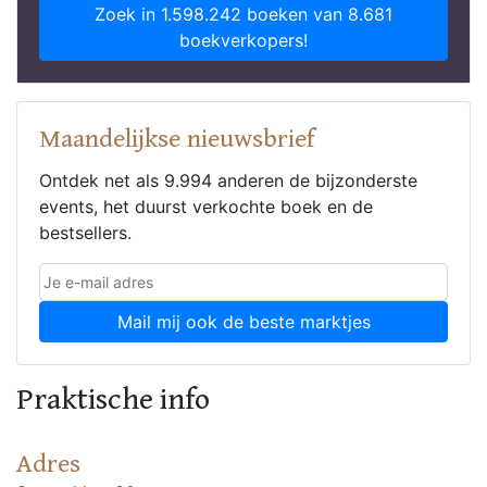
Zoek in 1.598.242 boeken van 8.681
boekverkopers!
Maandelijkse nieuwsbrief
Ontdek net als 9.994 anderen de bijzonderste
events, het duurst verkochte boek en de
bestsellers.
Mail mij ook de beste marktjes
Praktische info
Adres