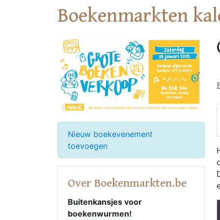
Boekenmarkten kal
Nieuw boekevenement
toevoegen
Over Boekenmarkten.be
Buitenkansjes voor
boekenwurmen!