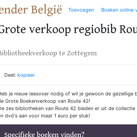
ender België
Toevoegen
Boeken online 
Grote verkoop regiobib Rou
Bibliotheekverkoop te Zottegem
Deel:
kopieer
Heb je nieuw leesvoer nodig of wil je gewoon de gezellig
de Grote Boekenverkoop van Route 42!
De zes bibliotheken van Route 42 bieden er uit de collectie g
en dvd's aan voor maar 1 euro per stuk!
Specifieke boeken vinden?