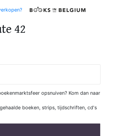
verkopen?
te 42
e boekenmarktsfeer opsnuiven? Kom dan naar
ehaalde boeken, strips, tijdschriften, cd's