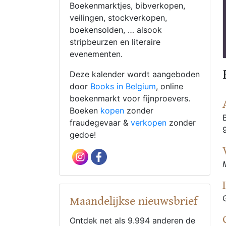
Boekenmarktjes, bibverkopen,
veilingen, stockverkopen,
boekensolden, … alsook
stripbeurzen en literaire
evenementen.
Deze kalender wordt aangeboden
door
Books in Belgium
, online
boekenmarkt voor fijnproevers.
Boeken
kopen
zonder
fraudegevaar &
verkopen
zonder
gedoe!
Maandelijkse nieuwsbrief
Ontdek net als 9.994 anderen de