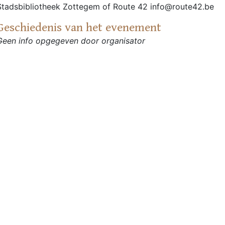
Stadsbibliotheek Zottegem of Route 42 info@route42.be
Geschiedenis van het evenement
Geen info opgegeven door organisator