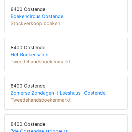
8400 Oostende
Boekencircus Oostende
Stockverkoop boeken
8400 Oostende
Het Boekensalon
Tweedehandsboekenmarkt
8400 Oostende
Zomerse Zondagen 't Leeshuus- Oostende
Tweedehandsboekenmarkt
8400 Oostende
7de Oostendse stripbeurs