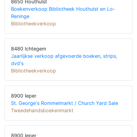
8650 Houthulst
Boekenverkoop Bibliotheek Houthulst en Lo-
Reninge
Bibliotheekverkoop
8480 Ichtegem
Jaarlijkse verkoop afgevoerde boeken, strips,
dvd's
Bibliotheekverkoop
8900 Ieper
St. George's Rommelmarkt / Church Yard Sale
Tweedehandsboekenmarkt
8900 Ieper