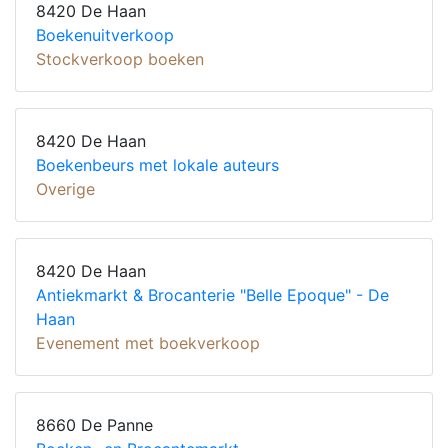
8420 De Haan
Boekenuitverkoop
Stockverkoop boeken
8420 De Haan
Boekenbeurs met lokale auteurs
Overige
8420 De Haan
Antiekmarkt & Brocanterie "Belle Epoque" - De
Haan
Evenement met boekverkoop
8660 De Panne