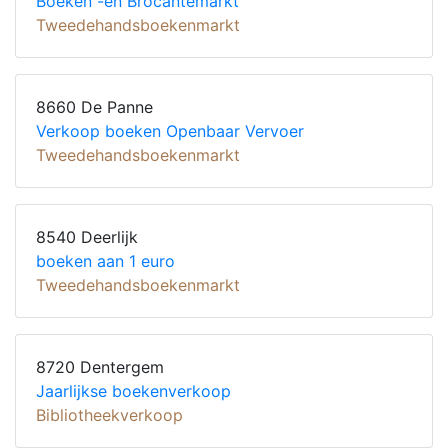
Boeken -en Brocantemarkt
Tweedehandsboekenmarkt
8660 De Panne
Verkoop boeken Openbaar Vervoer
Tweedehandsboekenmarkt
8540 Deerlijk
boeken aan 1 euro
Tweedehandsboekenmarkt
8720 Dentergem
Jaarlijkse boekenverkoop
Bibliotheekverkoop