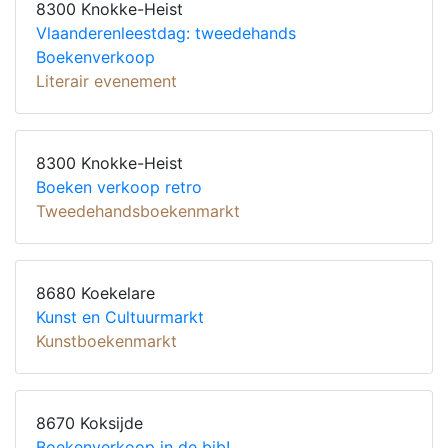
8300 Knokke-Heist
Vlaanderenleestdag: tweedehands
Boekenverkoop
Literair evenement
8300 Knokke-Heist
Boeken verkoop retro
Tweedehandsboekenmarkt
8680 Koekelare
Kunst en Cultuurmarkt
Kunstboekenmarkt
8670 Koksijde
Boekenverkoop in de bib!